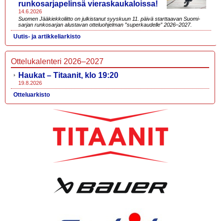
runkosarjapelinsä vieraskaukaloissa!
14.6.2026
Suomen Jääkiekkoliitto on julkistanut syyskuun 11. päivä starttaavan Suomi-
sarjan runkosarjan alustavan otteluohjelman ”superkaudelle” 2026–2027.
Uutis- ja artikkeliarkisto
Ottelukalenteri 2026–2027
Haukat – Titaanit, klo 19:20
19.8.2026
Otteluarkisto