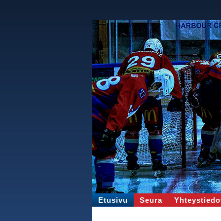
Etusivu
Seura
Yhteystiedo