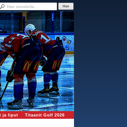
 ja liput
Titaanit Golf 2026