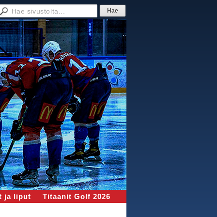
 ja liput
Titaanit Golf 2026