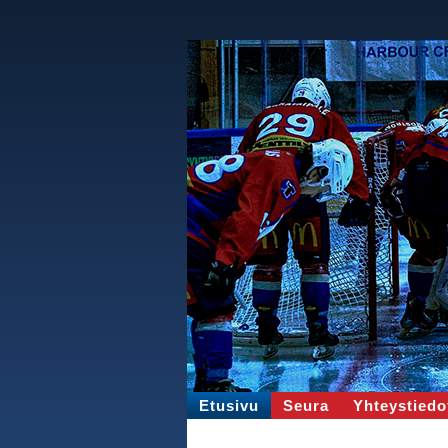
Etusivu
Seura
Yhteystiedo