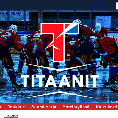
HK Titaanit ry
t
Joukkue
Suomi-sarja
Yhteistyössä
Kausikortit
« Takaisin