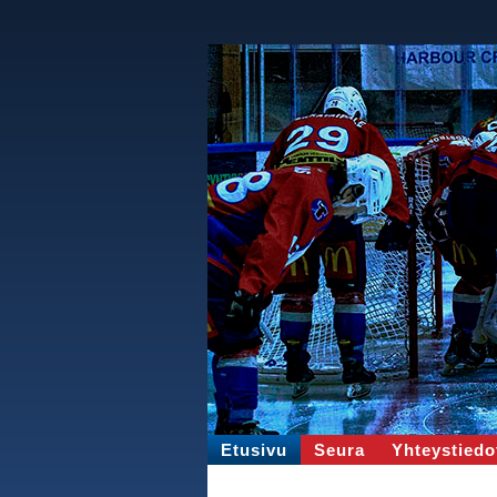
Etusivu
Seura
Yhteystiedo