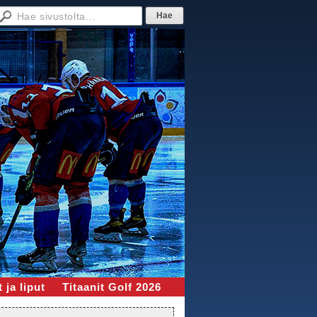
 ja liput
Titaanit Golf 2026