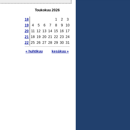
Toukokuu 2026
18
1
2
3
19
4
5
6
7
8
9
10
20
11
12
13
14
15
16
17
21
18
19
20
21
22
23
24
22
25
26
27
28
29
30
31
« huhtikuu
kesäkuu »