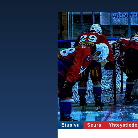
Etusivu
Seura
Yhteystiedo