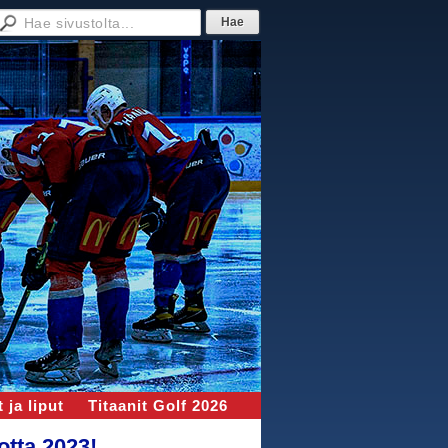
 ja liput
Titaanit Golf 2026
otta 2023!