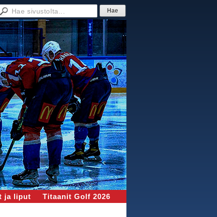
 ja liput
Titaanit Golf 2026