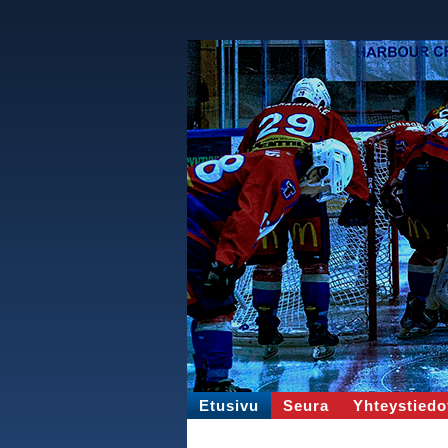
Etusivu
Seura
Yhteystiedo