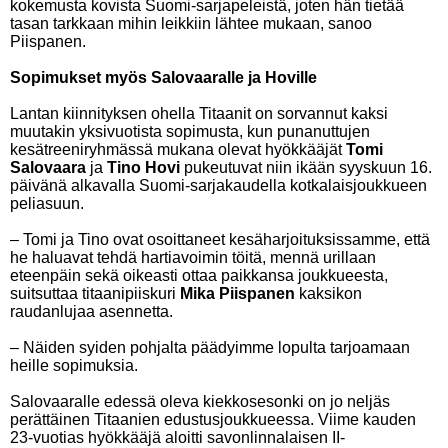
kokemusta kovista Suomi-sarjapeleistä, joten hän tietää
tasan tarkkaan mihin leikkiin lähtee mukaan, sanoo
Piispanen.
Sopimukset myös Salovaaralle ja Hoville
Lantan kiinnityksen ohella Titaanit on sorvannut kaksi
muutakin yksivuotista sopimusta, kun punanuttujen
kesätreeniryhmässä mukana olevat hyökkääjät
Tomi
Salovaara
ja
Tino Hovi
pukeutuvat niin ikään syyskuun 16.
päivänä alkavalla Suomi-sarjakaudella kotkalaisjoukkueen
peliasuun.
– Tomi ja Tino ovat osoittaneet kesäharjoituksissamme, että
he haluavat tehdä hartiavoimin töitä, mennä urillaan
eteenpäin sekä oikeasti ottaa paikkansa joukkueesta,
suitsuttaa titaanipiiskuri
Mika Piispanen
kaksikon
raudanlujaa asennetta.
– Näiden syiden pohjalta päädyimme lopulta tarjoamaan
heille sopimuksia.
Salovaaralle edessä oleva kiekkosesonki on jo neljäs
perättäinen Titaanien edustusjoukkueessa. Viime kauden
23-vuotias hyökkääjä aloitti savonlinnalaisen II-