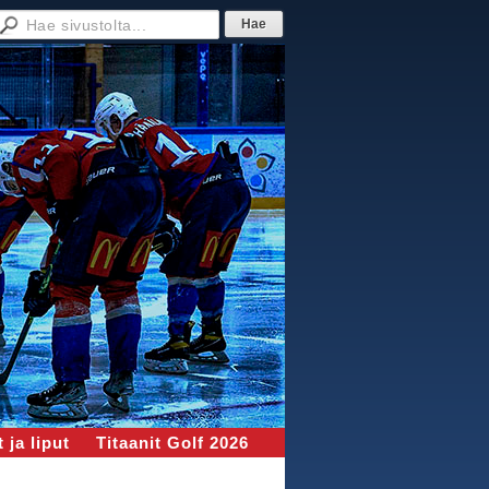
 ja liput
Titaanit Golf 2026