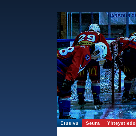
Etusivu
Seura
Yhteystiedo