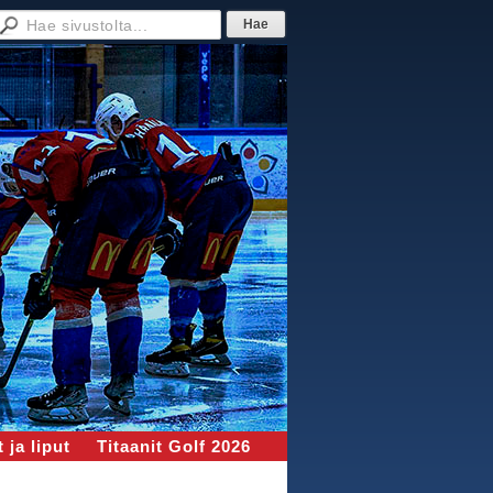
 ja liput
Titaanit Golf 2026