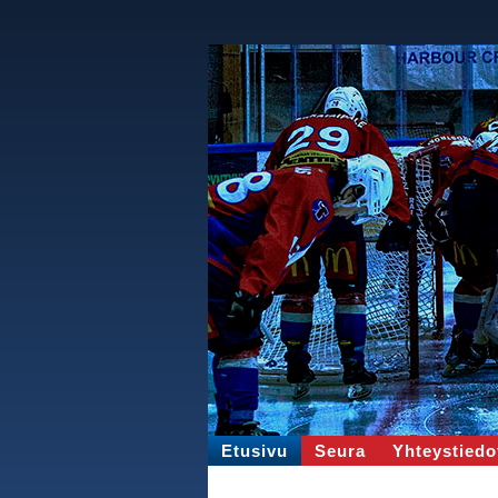
Etusivu
Seura
Yhteystiedo