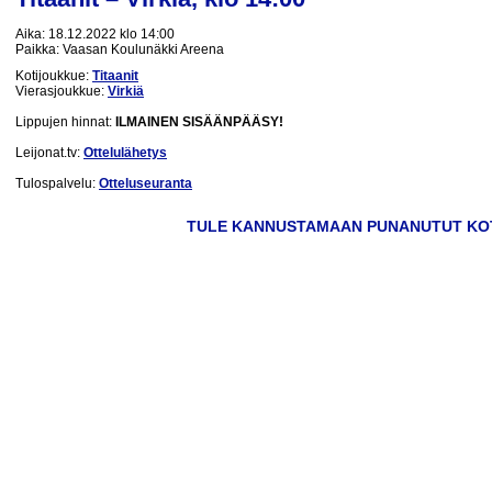
Aika:
18.12.2022 klo 14:00
Paikka:
Vaasan Koulunäkki Areena
Kotijoukkue:
Titaanit
Vierasjoukkue:
Virkiä
Lippujen hinnat:
ILMAINEN SISÄÄNPÄÄSY!
Leijonat.tv:
Ottelulähetys
Tulospalvelu:
Otteluseuranta
TULE KANNUSTAMAAN PUNANUTUT KO