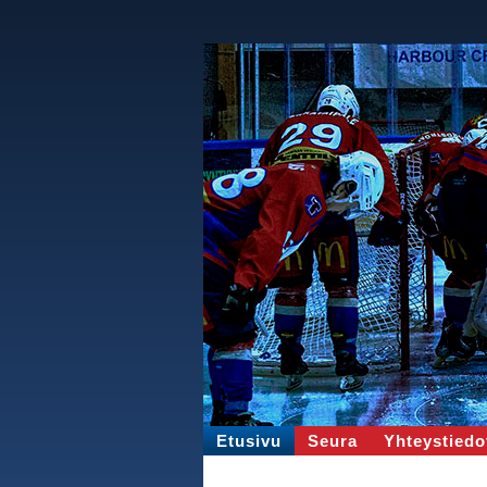
Etusivu
Seura
Yhteystiedo