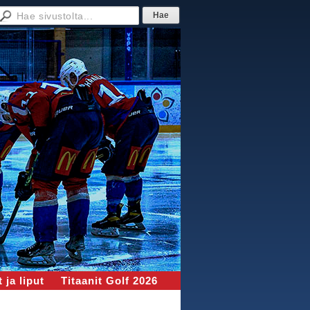
 ja liput
Titaanit Golf 2026