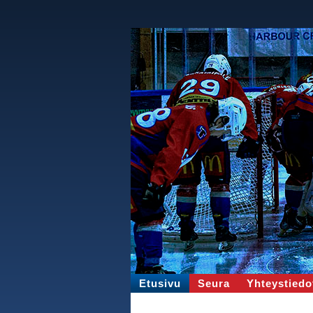
Etusivu
Seura
Yhteystiedo