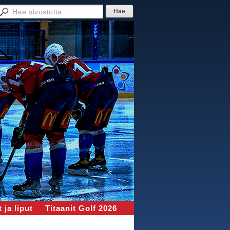
 ja liput
Titaanit Golf 2026