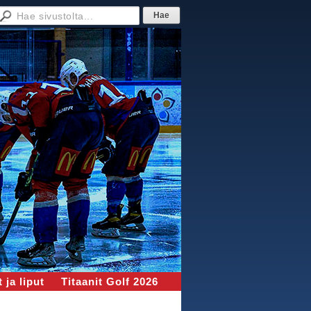
 ja liput
Titaanit Golf 2026