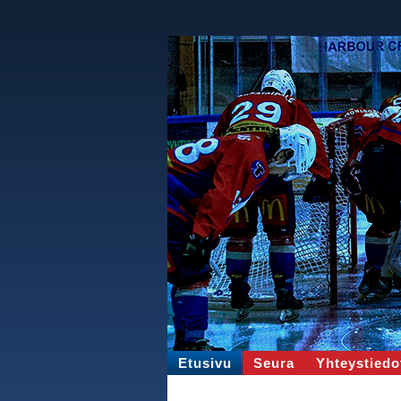
Etusivu
Seura
Yhteystiedo