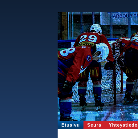
Etusivu
Seura
Yhteystiedo