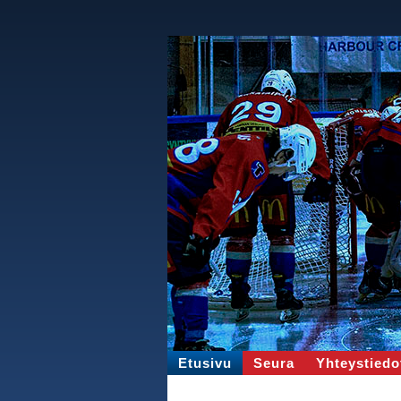
Etusivu
Seura
Yhteystiedo