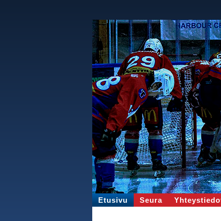
Etusivu
Seura
Yhteystiedo