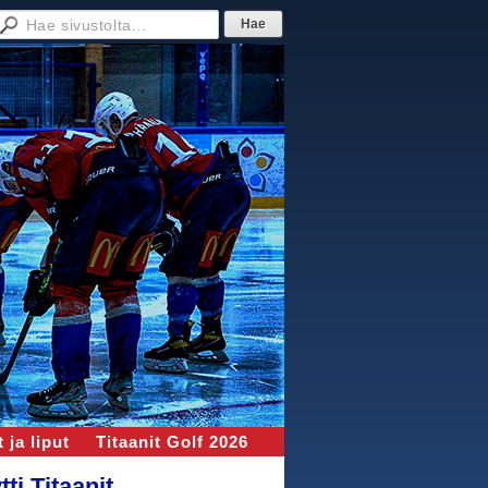
 ja liput
Titaanit Golf 2026
i Titaanit