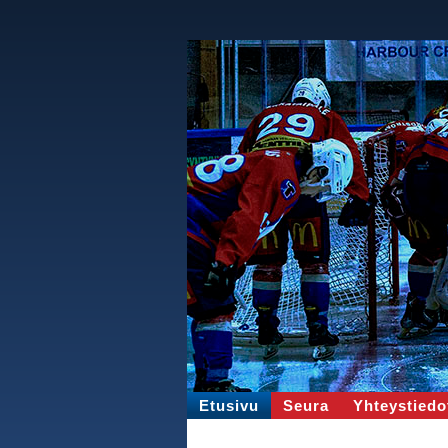
Etusivu
Seura
Yhteystiedo