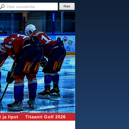
 ja liput
Titaanit Golf 2026