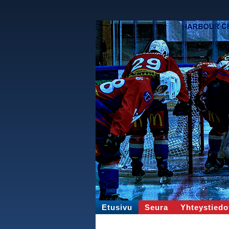
Etusivu
Seura
Yhteystiedo