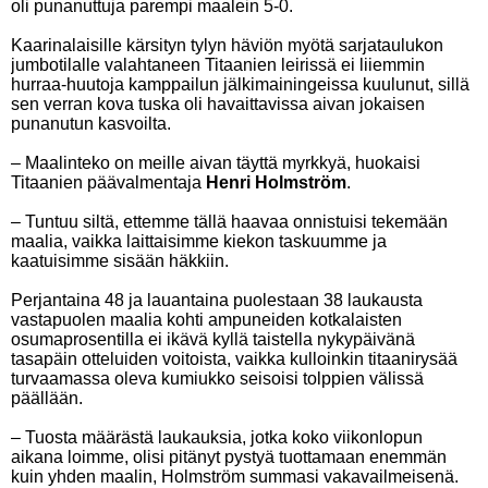
oli punanuttuja parempi maalein 5-0.
Kaarinalaisille kärsityn tylyn häviön myötä sarjataulukon
jumbotilalle valahtaneen Titaanien leirissä ei liiemmin
hurraa-huutoja kamppailun jälkimainingeissa kuulunut, sillä
sen verran kova tuska oli havaittavissa aivan jokaisen
punanutun kasvoilta.
– Maalinteko on meille aivan täyttä myrkkyä, huokaisi
Titaanien päävalmentaja
Henri Holmström
.
– Tuntuu siltä, ettemme tällä haavaa onnistuisi tekemään
maalia, vaikka laittaisimme kiekon taskuumme ja
kaatuisimme sisään häkkiin.
Perjantaina 48 ja lauantaina puolestaan 38 laukausta
vastapuolen maalia kohti ampuneiden kotkalaisten
osumaprosentilla ei ikävä kyllä taistella nykypäivänä
tasapäin otteluiden voitoista, vaikka kulloinkin titaanirysää
turvaamassa oleva kumiukko seisoisi tolppien välissä
päällään.
– Tuosta määrästä laukauksia, jotka koko viikonlopun
aikana loimme, olisi pitänyt pystyä tuottamaan enemmän
kuin yhden maalin, Holmström summasi vakavailmeisenä.