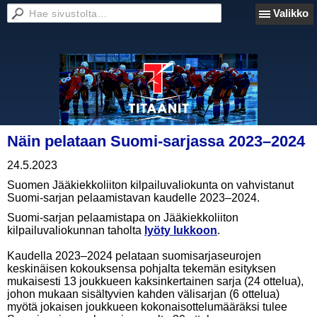
Valikko
Näin pelataan Suomi-sarjassa 2023–2024
24.5.2023
Suomen Jääkiekkoliiton kilpailuvaliokunta on vahvistanut
Suomi-sarjan pelaamistavan kaudelle 2023–2024.
Suomi-sarjan pelaamistapa on Jääkiekkoliiton
kilpailuvaliokunnan taholta
lyöty lukkoon
.
Kaudella 2023–2024 pelataan suomisarjaseurojen
keskinäisen kokouksensa pohjalta tekemän esityksen
mukaisesti 13 joukkueen kaksinkertainen sarja (24 ottelua),
johon mukaan sisältyvien kahden välisarjan (6 ottelua)
myötä jokaisen joukkueen kokonaisottelumääräksi tulee