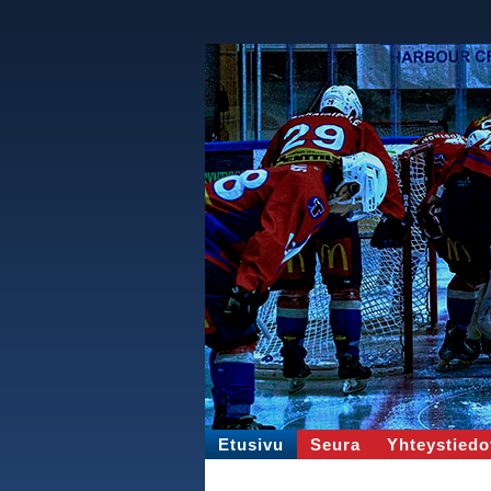
Etusivu
Seura
Yhteystiedo