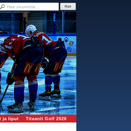
 ja liput
Titaanit Golf 2026