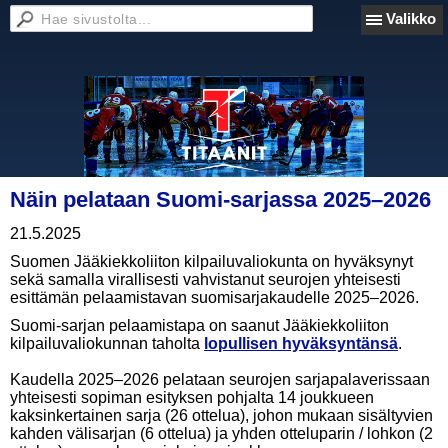
Valikko
Näin pelataan Suomi-sarjassa 2025–2026
21.5.2025
Suomen Jääkiekkoliiton kilpailuvaliokunta on hyväksynyt
sekä samalla virallisesti vahvistanut seurojen yhteisesti
esittämän pelaamistavan suomisarjakaudelle 2025–2026.
Suomi-sarjan pelaamistapa on saanut Jääkiekkoliiton
kilpailuvaliokunnan taholta
lopullisen hyväksyntänsä
.
Kaudella 2025–2026 pelataan seurojen sarjapalaverissaan
yhteisesti sopiman esityksen pohjalta 14 joukkueen
kaksinkertainen sarja (26 ottelua), johon mukaan sisältyvien
kahden välisarjan (6 ottelua) ja yhden otteluparin / lohkon (2