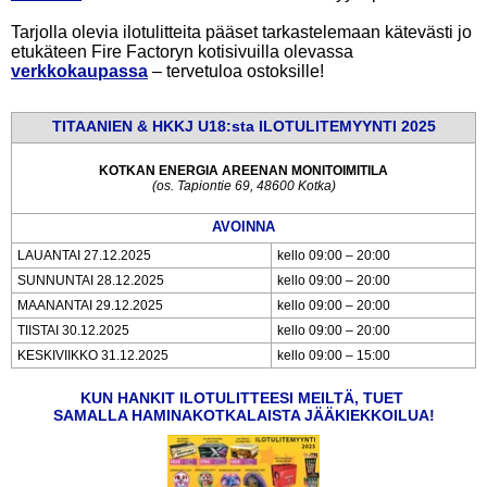
Tarjolla olevia ilotulitteita pääset tarkastelemaan kätevästi jo
etukäteen Fire Factoryn kotisivuilla olevassa
verkkokaupassa
– tervetuloa ostoksille!
TITAANIEN & HKKJ U18:sta ILOTULITEMYYNTI 2025
KOTKAN ENERGIA AREENAN MONITOIMITILA
(os. Tapiontie 69, 48600 Kotka)
AVOINNA
LAUANTAI 27.12.2025
kello 09:00 – 20:00
SUNNUNTAI 28.12.2025
kello 09:00 – 20:00
MAANANTAI 29.12.2025
kello 09:00 – 20:00
TIISTAI 30.12.2025
kello 09:00 – 20:00
KESKIVIIKKO 31.12.2025
kello 09:00 – 15:00
KUN HANKIT ILOTULITTEESI MEILTÄ, TUET
SAMALLA HAMINAKOTKALAISTA JÄÄKIEKKOILUA!