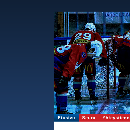
Etusivu
Seura
Yhteystiedo