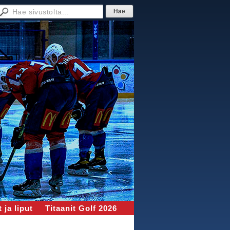
 ja liput
Titaanit Golf 2026