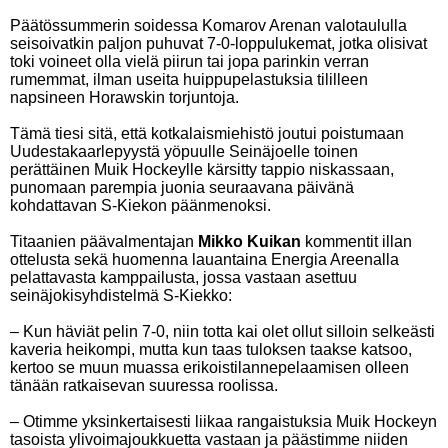
Päätössummerin soidessa Komarov Arenan valotaululla
seisoivatkin paljon puhuvat 7-0-loppulukemat, jotka olisivat
toki voineet olla vielä piirun tai jopa parinkin verran
rumemmat, ilman useita huippupelastuksia tililleen
napsineen Horawskin torjuntoja.
Tämä tiesi sitä, että kotkalaismiehistö joutui poistumaan
Uudestakaarlepyystä yöpuulle Seinäjoelle toinen
perättäinen Muik Hockeylle kärsitty tappio niskassaan,
punomaan parempia juonia seuraavana päivänä
kohdattavan S-Kiekon päänmenoksi.
Titaanien päävalmentajan
Mikko Kuikan
kommentit illan
ottelusta sekä huomenna lauantaina Energia Areenalla
pelattavasta kamppailusta, jossa vastaan asettuu
seinäjokisyhdistelmä S-Kiekko:
– Kun häviät pelin 7-0, niin totta kai olet ollut silloin selkeästi
kaveria heikompi, mutta kun taas tuloksen taakse katsoo,
kertoo se muun muassa erikoistilannepelaamisen olleen
tänään ratkaisevan suuressa roolissa.
– Otimme yksinkertaisesti liikaa rangaistuksia Muik Hockeyn
tasoista ylivoimajoukkuetta vastaan ja päästimme niiden