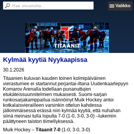
Valikko
Kylmää kyytiä Nyykaapissa
30.1.2026
Titaanien kuluvan kauden toinen kolmipäiväinen
vierasturnee ei startannut perjantai-iltana Uudenkaarlepyyn
Komarov Arenalla todellaan punanuttujen
etukäteissuunnitelmien mukaisesti. Suomi-sarjan
runkosarjakamppailua isännöinyt Muik Hockey antoi
kotkalaisvierailleen varsinkin ottelun kahdessa
jälkimmäisessä erässä niin kylmää kyytiä, että nuhahan
siinä meinasi tulla lopulta 7-0 (1-0, 3-0, 3-0) –lukemiin
päättyneen taiston tiimellyksessä.
Muik Hockey –
Titaanit 7-0
(1-0, 3-0, 3-0)