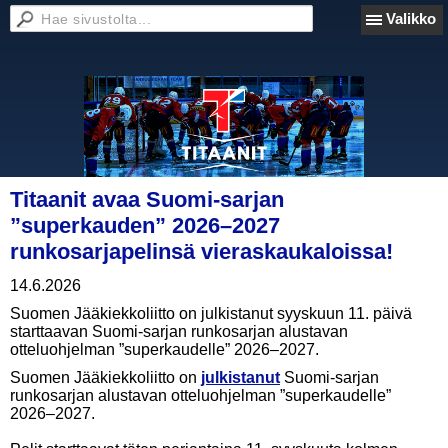
Valikko
Titaanit avaa Suomi-sarjan
”superkauden” 2026–2027
runkosarjapelinsä vieraskaukaloissa!
14.6.2026
Suomen Jääkiekkoliitto on julkistanut syyskuun 11. päivä
starttaavan Suomi-sarjan runkosarjan alustavan
otteluohjelman ”superkaudelle” 2026–2027.
Suomen Jääkiekkoliitto on
julkistanut
Suomi-sarjan
runkosarjan alustavan otteluohjelman ”superkaudelle”
2026–2027.