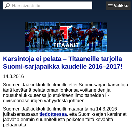
Valikko
Karsintoja ei pelata – Titaaneille tarjolla
Suomi-sarjapaikka kaudelle 2016–2017!
14.3.2016
Suomen Jääkiekkoliitto ilmoitti, ettei Suomi-sarjan karsintoja
tänä keväänä pelata oman lohkonsa voittaneiden ja
nousuhalukkuutensa jo etukäteen ilmoittaneiden II-
divisioonaseurojen vähyydestä johtuen.
Suomen Jääkiekkoliitto ilmoitti maanantaina 14.3.2016
julkaisemassaan
tiedotteessa
, että Suomi-sarjan karsinnat
jäävät aiemmin suunnitellusta poiketen tältä keväältä
pelaamatta.