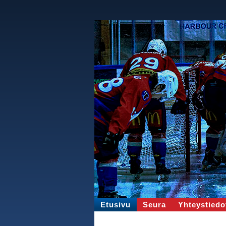
Etusivu
Seura
Yhteystiedo