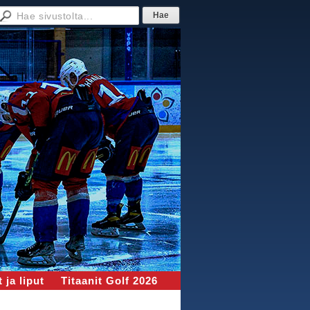
 ja liput
Titaanit Golf 2026