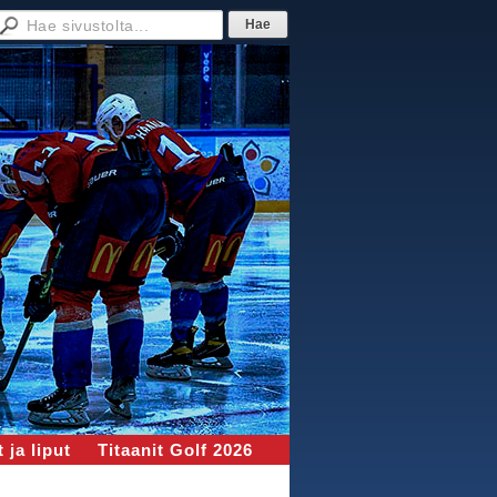
 ja liput
Titaanit Golf 2026