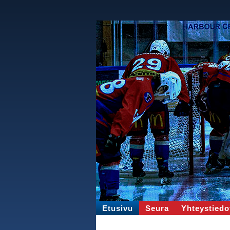
Etusivu
Seura
Yhteystiedo