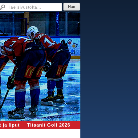
 ja liput
Titaanit Golf 2026