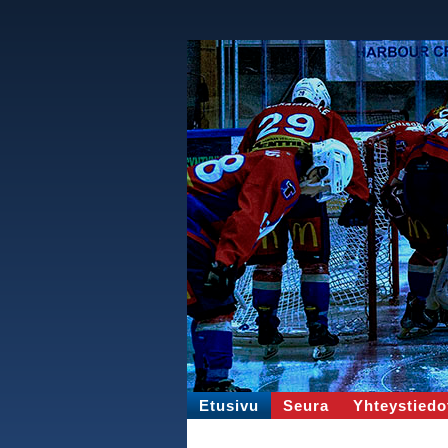
Etusivu
Seura
Yhteystiedo