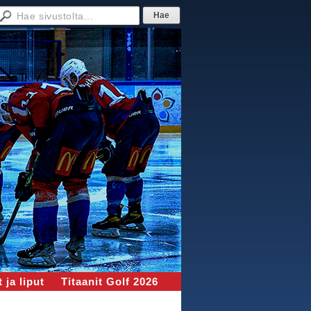
 ja liput
Titaanit Golf 2026