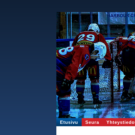
Etusivu
Seura
Yhteystiedo