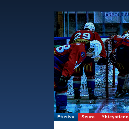
Etusivu
Seura
Yhteystiedo