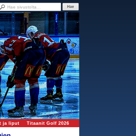
 ja liput
Titaanit Golf 2026
ujen