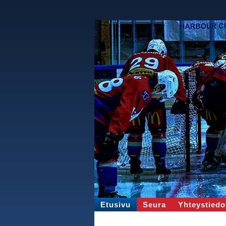
Etusivu
Seura
Yhteystiedo