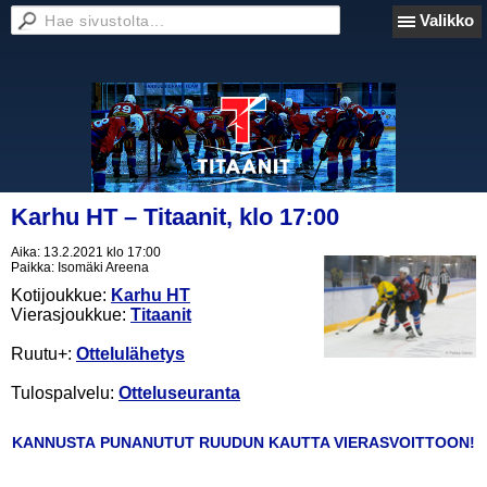
Valikko
Karhu HT – Titaanit, klo 17:00
Aika:
13.2.2021 klo 17:00
Paikka:
Isomäki Areena
Kotijoukkue:
Karhu HT
Vierasjoukkue:
Titaanit
Ruutu+:
Ottelulähetys
Tulospalvelu:
Otteluseuranta
KANNUSTA PUNANUTUT RUUDUN KAUTTA VIERASVOITTOON!