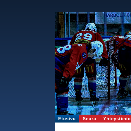
Etusivu
Seura
Yhteystiedo