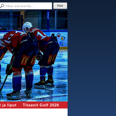
 ja liput
Titaanit Golf 2026