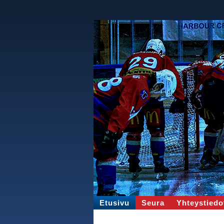
Etusivu
Seura
Yhteystiedo