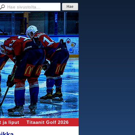
 ja liput
Titaanit Golf 2026
aikka