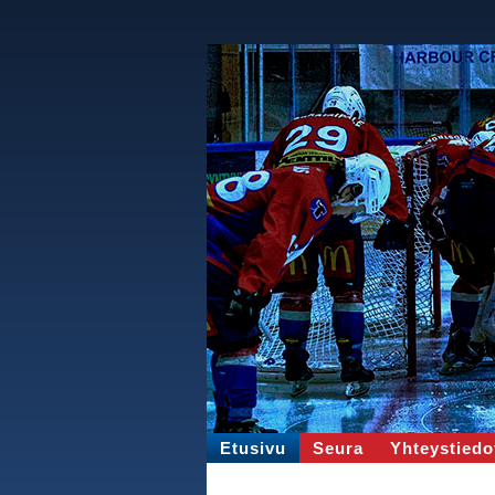
Etusivu
Seura
Yhteystiedo