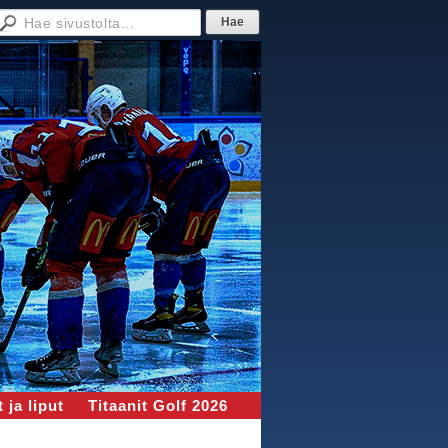
 ja liput
Titaanit Golf 2026