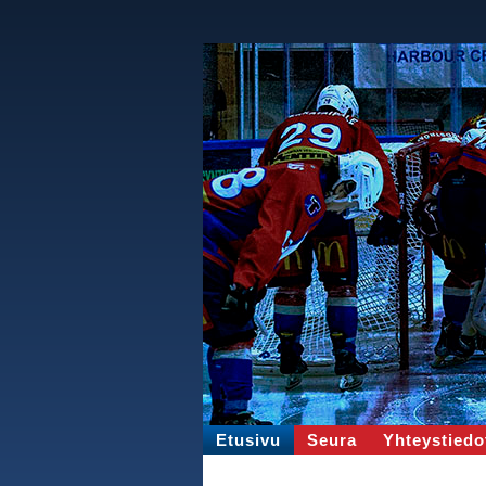
Etusivu
Seura
Yhteystiedo