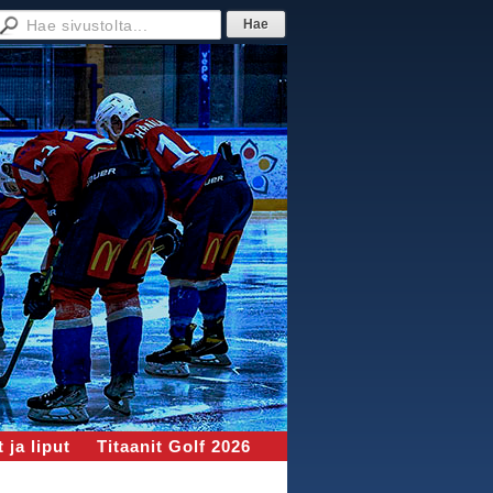
 ja liput
Titaanit Golf 2026