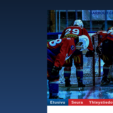
Etusivu
Seura
Yhteystiedo