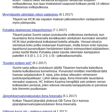
testiin. Titaanit iskee vieraansa kimppuun seitsemän kotipelin
voittoputkessa, kun taas imatralaiset saapuvat Kotkaan peräti 14 ottelun
mittaisessa voittoputkessa.
Myyryläiselle vähintään viikon pakkolepo
(8.1.2017)
Titaanit sai HCIK:sta napatun makean jatkoaikavoiton vastapainoksi
myös jobinpostia.
Puhakka skalpeerasi intiaaniheimon
(7.1.2017)
Titaanit palasi Suomi-sarjan joulutauolta voittoisissa merkeissä, kun
lauantaina Ilona Areenalla kevätkauden aloituksen kunniaksi vieraillut
HCIK kävi pistämässä kotkalaiset todella ahtaalle. Vieraat olivat jo
viemässä koko pottia mukanaan Kaarinaan, mutta toisen erän lopussa
tapahtunut punanuttujen herääminen käänsi voimasuhteet päälaelleen,
jonka myötä Marko Puhakka pääsi lopulta iskemään kamppailun
pakettiin 4-3 (0-1, 1-2, 2-0, 1-0) –jatkoaikaosumalla.
”Kuuden pisteen peli”
(6.1.2017)
Suomi-sarja jatkuu joulutauon jäljiltä Titaanien kannalta katsottuna
todella kutkuttavissa tunnelmissa. Punanutut nimittäin miehittävät tällä
haavaa sarjataulukon 8. sijaa, joka antaa oikeuden viimeiseen
pudotuspelipaikkaan. Lähin takaa-ajaja, Ilona Areenalle lauantaina
vieraaksi saapuva, HC Indians Kaarina hengittää vain pisteen verran
kotkalaisten perässä, joten edessä olevasta kamppailusta ei panoksia
tule liiemmin puuttumaan.
Järjestyksenvalvojakoulutus Ilona Areenalla
(5.1.2017)
Kotkan Titaanit järjestää yhdessä GB-Turva Oy:n kanssa
järjestyksenvalvojakoulutuksen Ilona Areenalla.
Vilkkaan kausi ohi – leikkaus edessä
(4.1.2017)