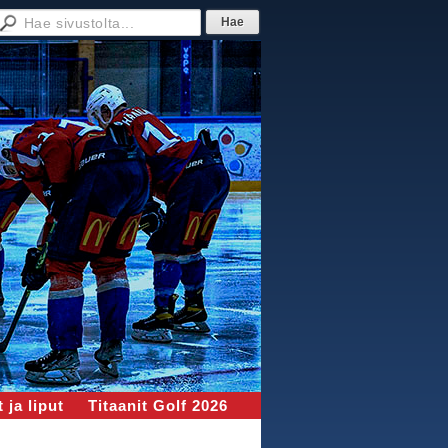
 ja liput
Titaanit Golf 2026