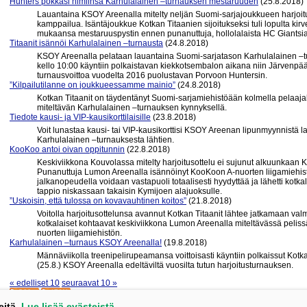
Hunters pokkasi nimiinsä Karhulalainen –turnauksen mestaruuden
(25.8.2018)
Lauantaina KSOY Areenalla mitelty neljän Suomi-sarjajoukkueen harjoitu
kamppailua. Isäntäjoukkue Kotkan Titaanien sijoitukseksi tuli lopulta kirv
mukaansa mestaruuspystin ennen punanuttuja, hollolalaista HC Giantsi
Titaanit isännöi Karhulalainen –turnausta
(24.8.2018)
KSOY Areenalla pelataan lauantaina Suomi-sarjatason Karhulalainen –tur
kello 10:00 käyntiin polkaistavan kiekkotsembalon aikana niin Järvenpä
turnausvoittoa vuodelta 2016 puolustavan Porvoon Huntersin.
”Kilpailutilanne on joukkueessamme mainio”
(24.8.2018)
Kotkan Titaanit on täydentänyt Suomi-sarjamiehistöään kolmella pelaaja
miteltävän Karhulalainen –turnauksen kynnyksellä.
Tiedote kausi- ja VIP-kausikorttilaisille
(23.8.2018)
Voit lunastaa kausi- tai VIP-kausikorttisi KSOY Areenan lipunmyynnistä l
Karhulalainen –turnauksesta lähtien.
KooKoo antoi oivan oppitunnin
(22.8.2018)
Keskiviikkona Kouvolassa mitelty harjoitusottelu ei sujunut alkuunkaan
Punanuttuja Lumon Areenalla isännöinyt KooKoon A-nuorten liigamiehistö 
jalkanopeudella voidaan vastapuoli totaalisesti hyydyttää ja lähetti kotkala
tappio niskassaan takaisin Kymijoen alajuoksulle.
”Uskoisin, että tulossa on kovavauhtinen koitos”
(21.8.2018)
Voitolla harjoitusottelunsa avannut Kotkan Titaanit lähtee jatkamaan val
kotkalaiset kohtaavat keskiviikkona Lumon Areenalla miteltävässä peli
nuorten liigamiehistön.
Karhulalainen –turnaus KSOY Areenalla!
(19.8.2018)
Männäviikolla treenipelirupeamansa voittoisasti käyntiin polkaissut Kotka
(25.8.) KSOY Areenalla edeltäviltä vuosilta tutun harjoitusturnauksen.
« edelliset 10
seuraavat 10 »
eitä.
Lue lisää evästeistä.