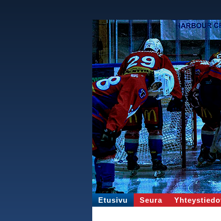
Etusivu
Seura
Yhteystiedo