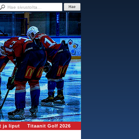
 ja liput
Titaanit Golf 2026