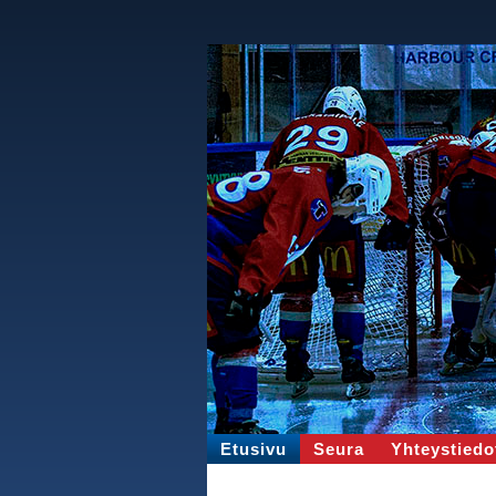
Etusivu
Seura
Yhteystiedo