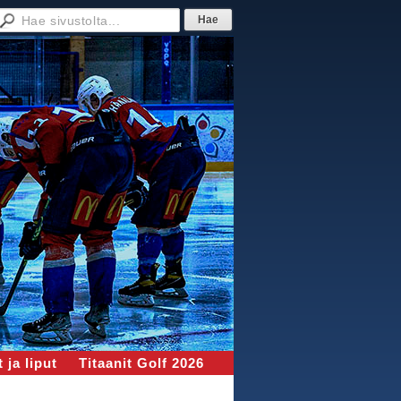
 ja liput
Titaanit Golf 2026