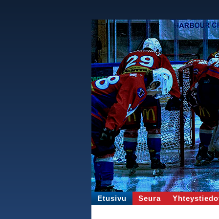
Etusivu
Seura
Yhteystiedo