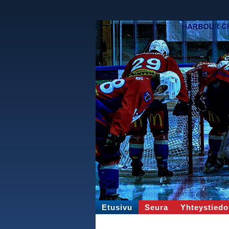
Etusivu
Seura
Yhteystiedo