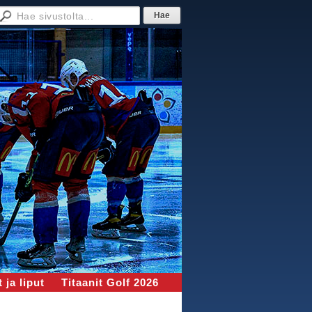
 ja liput
Titaanit Golf 2026