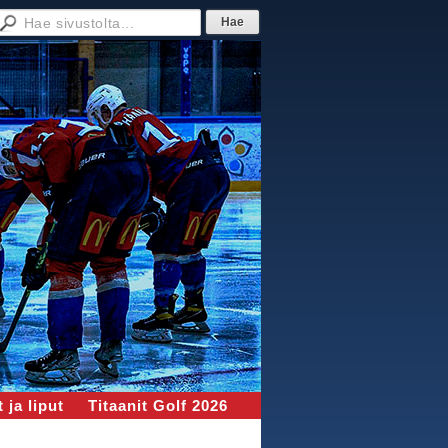
 ja liput
Titaanit Golf 2026