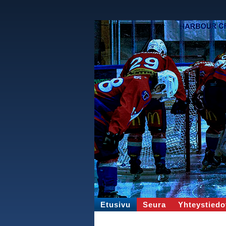
Etusivu
Seura
Yhteystiedo