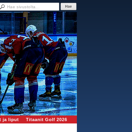
 ja liput
Titaanit Golf 2026