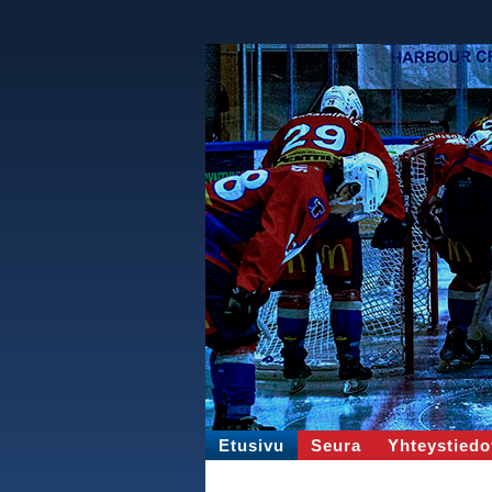
Etusivu
Seura
Yhteystiedo