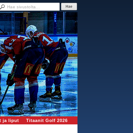
 ja liput
Titaanit Golf 2026