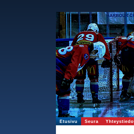
Etusivu
Seura
Yhteystiedo