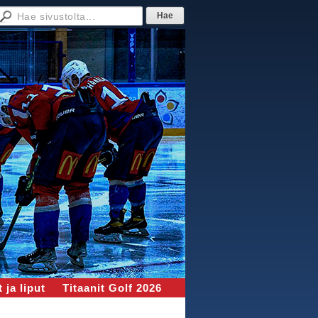
 ja liput
Titaanit Golf 2026