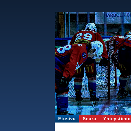
Etusivu
Seura
Yhteystiedo