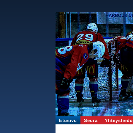
Etusivu
Seura
Yhteystiedo