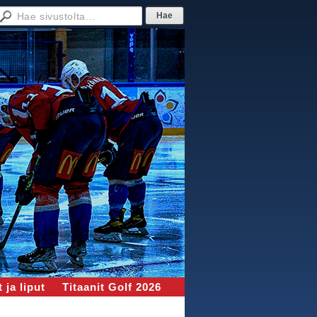
 ja liput
Titaanit Golf 2026