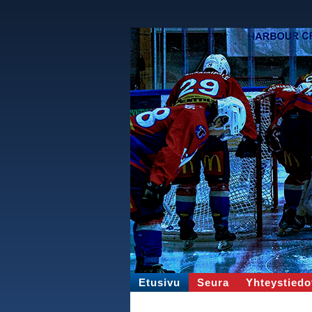
Etusivu
Seura
Yhteystiedo