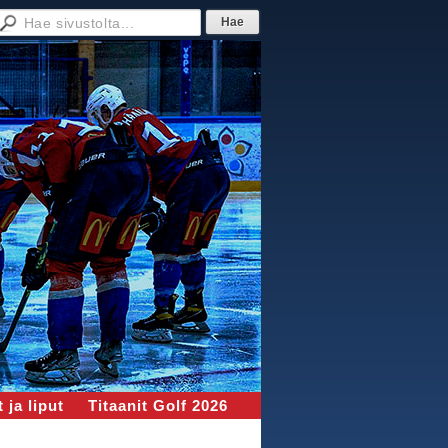
 ja liput
Titaanit Golf 2026