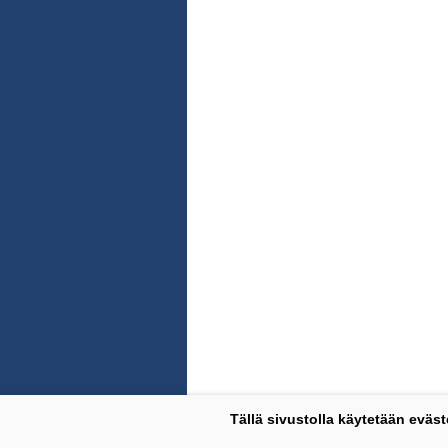
Tällä sivustolla käytetään eväst