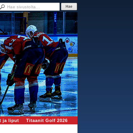
 ja liput
Titaanit Golf 2026