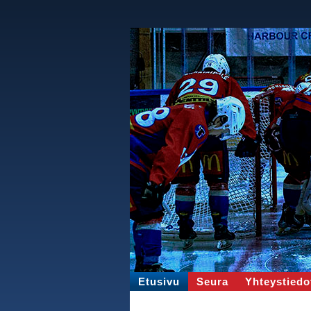
Etusivu
Seura
Yhteystiedo